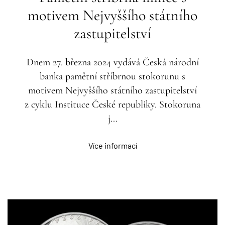
motivem Nejvyššího státního
zastupitelství
Dnem 27. března 2024 vydává Česká národní
banka pamětní stříbrnou stokorunu s
motivem Nejvyššího státního zastupitelství
z cyklu Instituce České republiky. Stokoruna
j...
Více informací