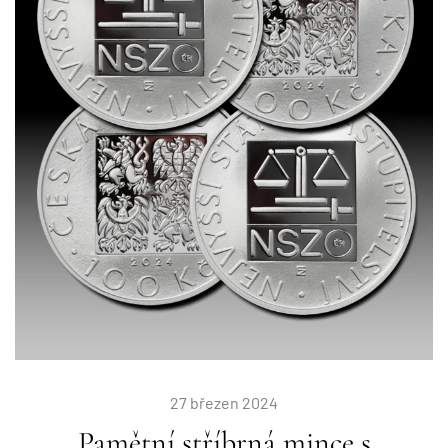
27 březen 2024
Pamětní stříbrná mince s