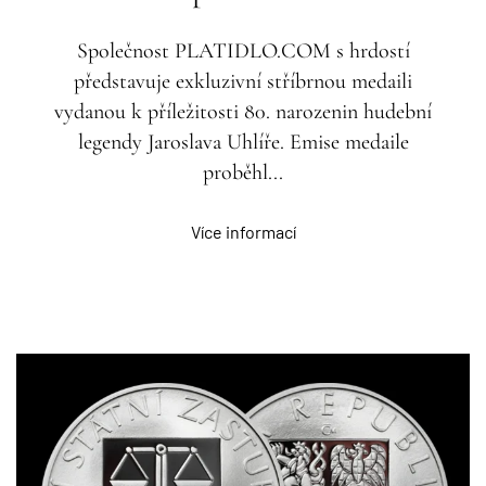
Společnost PLATIDLO.COM s hrdostí
představuje exkluzivní stříbrnou medaili
vydanou k příležitosti 80. narozenin hudební
legendy Jaroslava Uhlíře. Emise medaile
proběhl...
Více informací