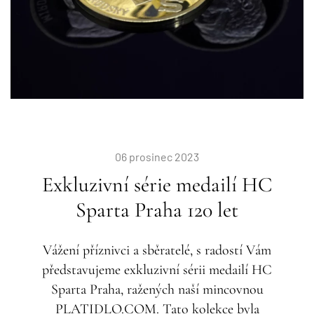
06 prosinec 2023
Exkluzivní série medailí HC
Sparta Praha 120 let
Vážení příznivci a sběratelé, s radostí Vám
představujeme exkluzivní sérii medailí HC
Sparta Praha, ražených naší mincovnou
PLATIDLO.COM. Tato kolekce byla