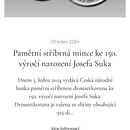
03 leden 2024
Pamětní stříbrná mince ke 150.
výročí narození Josefa Suka
Dnem 3. ledna 2024 vydává Česká národní
banka pamětní stříbrnou dvousetkorunu ke
150. výročí narození Josefa Suka.
Dvousetkoruna je ražena ze slitiny obsahující
925 dí...
Více informací