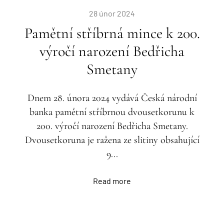
28 únor 2024
Pamětní stříbrná mince k 200.
výročí narození Bedřicha
Smetany
Dnem 28. února 2024 vydává Česká národní
banka pamětní stříbrnou dvousetkorunu k
200. výročí narození Bedřicha Smetany.
Dvousetkoruna je ražena ze slitiny obsahující
9...
Read more