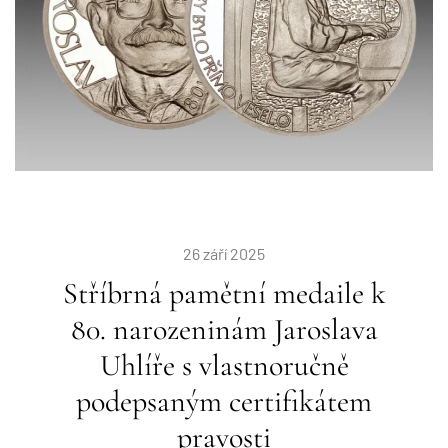
26 září 2025
Stříbrná pamětní medaile k
80. narozeninám Jaroslava
Uhlíře s vlastnoručně
podepsaným certifikátem
pravosti