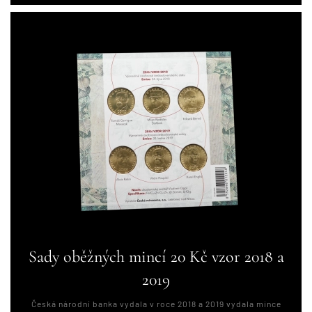
Sady oběžných mincí 20 Kč vzor 2018 a
2019
Česká národní banka vydala v roce 2018 a 2019 vydala mince