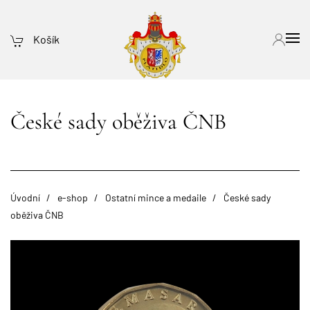
Košík
České sady oběživa ČNB
Úvodní
e-shop
Ostatní mince a medaile
České sady
oběživa ČNB