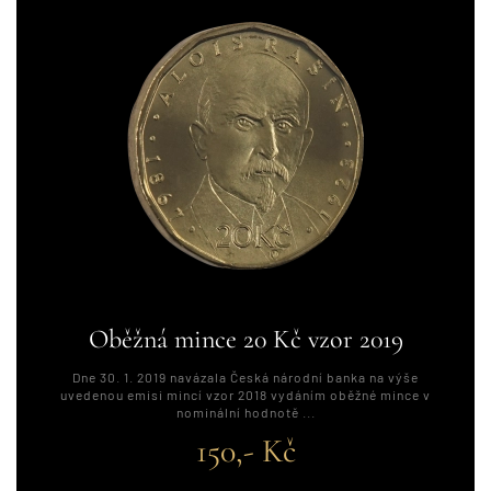
Oběžná mince 20 Kč vzor 2019
Dne 30. 1. 2019 navázala Česká národní banka na výše
uvedenou emisi mincí vzor 2018 vydáním oběžné mince v
nominální hodnotě ...
150,- Kč