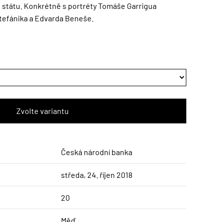
státu. Konkrétně s portréty Tomáše Garrigua
Štefánika a Edvarda Beneše.
Česká národní banka
středa, 24. říjen 2018
20
Měď