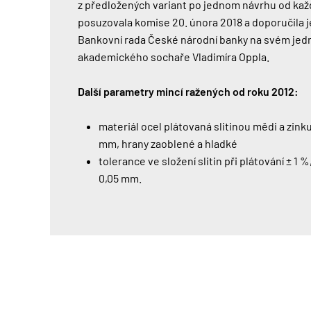
z předložených variant po jednom návrhu od každ
posuzovala komise 20. února 2018 a doporučila je 
Bankovní rada České národní banky na svém jednán
akademického sochaře Vladimíra Oppla.
Další parametry mincí ražených od roku 2012:
materiál ocel plátovaná slitinou mědi a zink
mm, hrany zaoblené a hladké
tolerance ve složení slitin při plátování ± 1 
0,05 mm.