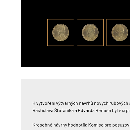
K vytvoření výtvarných návrhů nových rubových s
Rastislava Štefánika a Edvarda Beneše byl v sr
Kresebné návrhy hodnotila Komise pro posuzován