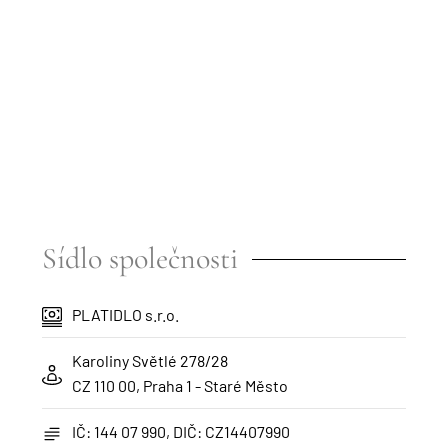
Sídlo společnosti
PLATIDLO s.r.o.
Karoliny Světlé 278/28
CZ 110 00, Praha 1 - Staré Město
IČ: 144 07 990, DIČ: CZ14407990