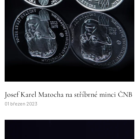
Josef Karel Matocha na stříbrné minci ČNB
01 březen 2023