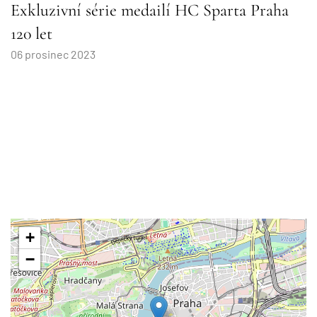
Exkluzivní série medailí HC Sparta Praha
120 let
06 prosinec 2023
+
−