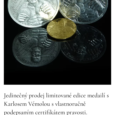
Jedinečný prodej limitované edice medailí s
Karlosem Vémolou s vlastnoručně
podepsaným certifikátem pravosti.