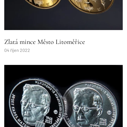
Zlatá mince Město Litoměřice
04 říjen 2022